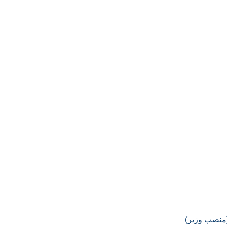
(منصب وزير)