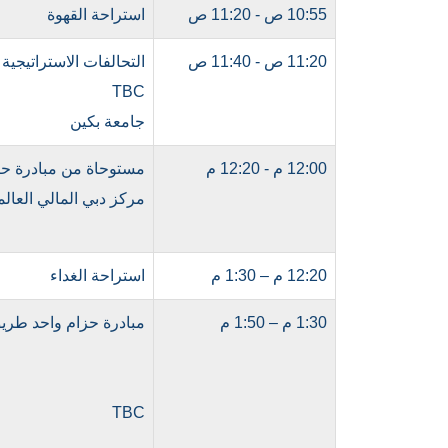
10:55 ص - 11:20 ص
استراحة القهوة
11:20 ص - 11:40 ص
التحالفات الاستراتيجية
TBC
جامعة بكين
12:00 م - 12:20 م
مستوحاة من مبادرة حزا
مركز دبي المالي العالمي (
12:20 م – 1:30 م
استراحة الغداء
1:30 م – 1:50 م
مبادرة حزام واحد طريق
TBC