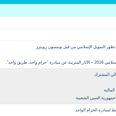
جدول
ر تطور التمویل الإسلامي من قبل تومسون رويترز
ام واحد، طريق واحد".
مالي المشترك
لمالية
 جمهورية الصين الشعبية
ط لمبادرة الحزام الواحد