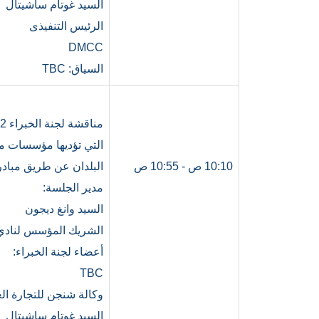
السيد غوتام ساشيتال
الرئيس التنفيذى
DMCC
السياق: TBC
التي تؤديها مؤسسات مثل
10:10 ص - 10:55 ص
البلدان عن طريق مبادر
مدير الجلسة:
السيد وانغ ديجون
الشريك المؤسس لنادي 
أعضاء لجنة الخبراء:
TBC
وكالة شنجن للتجارة الع
السيد غوتام ساشيتال