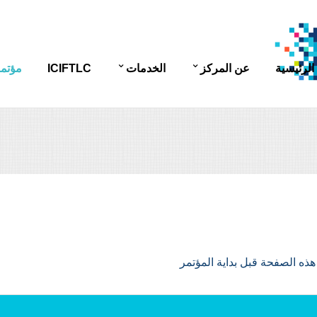
الرئيسية
عن المركز
الخدمات
ICIFTLC
مؤتمر
نبذة عن المركز
تطوير الموارد البشرية
نظرة
الغاية من المركز
البحث
أهدا
المجلس الاستشاري
خدمة المجتمع
الجم
اتصل بنا
المؤ
الم
ذه الصفحة قبل بداية المؤتمر
المك
عنوا