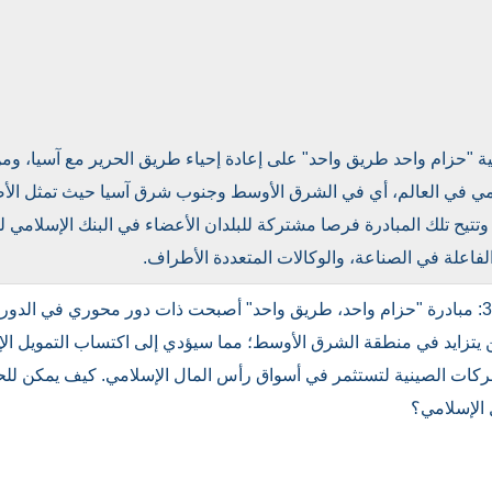
ة "حزام واحد طريق واحد" على إعادة إحياء طريق الحرير مع آسيا، ومن 
امي في العالم، أي في الشرق الأوسط وجنوب شرق آسيا حيث تمثل الأص
تتيح تلك المبادرة فرصا مشتركة للبلدان الأعضاء في البنك الإسلامي للت
لفاعلة في الصناعة، والوكالات المتعددة الأطراف.
جلسة مناقشة الخبراء 3: مبادرة "حزام واحد، طريق واحد" أصبحت ذات دور محوري في
ين يتزايد في منطقة الشرق الأوسط؛ مما سيؤدي إلى اكتساب التمويل الإ
شركات الصينية لتستثمر في أسواق رأس المال الإسلامي. كيف يمكن للحكو
 الإسلامي؟