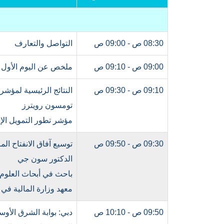
08:30 ص - 09:00 ص
التواصل والتعارف
09:00 ص - 09:10 ص
ملخص عن اليوم الأول
09:10 ص - 09:30 ص
النتائج الرئیسیة لمؤش
تومسون رويترز
مؤشر تطور التمويل الإسلامي 2016 – الآثار المترتبة عن مبادرة "حز
09:30 ص - 09:50 ص
توسيع آفاق الانفتاح ال
الدكتور سون جي
باحث في أبحاث العلوم ا
معهد وزارة المالية في
09:50 ص - 10:10 ص
دبي: بوابة الشرق الأوس