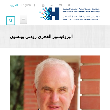
Skip to main content
English
العربية
البروفيسور الفخري رودني ويلسون