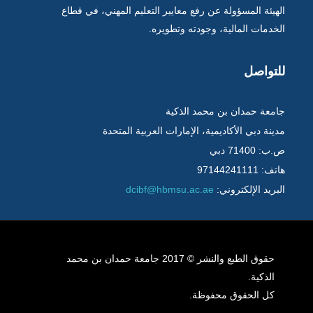
الهيئة المسؤولة عن رفع معايير التعليم المهني، في قطاع
الخدمات المالية، وجودته وتطويره.
للتواصل
جامعة حمدان بن محمد الذكية
مدينة دبي الأكاديمية، الإمارات العربية المتحدة
ص.ب: 71400 دبي
هاتف: 97144241111
البريد الإلكتروني:
dcibf@hbmsu.ac.ae
حقوق الطبع والنشر © 2017 جامعة حمدان بن محمد
الذكية.
كل الحقوق محفوظة.