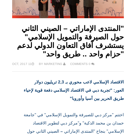
"المنتدى الإماراتي – الصيني الثاني
حول الصيرفة والتمويل الإسلامي"
يستشرف آفاق التعاون الدولي لدعم
"حزام واحد .. طريق واحد"
11 OCT, 2017
MARKETING
BY
0 COMMENTS
الاقتصاد الإسلامي لاعب محوري بـ
2,3
تريليون دولار
العور: "تجربة دبي في الاقتصاد الإسلامي دفعة قوية لإحياء
طريق الحرير بين آسيا وأوروبا"
اختتم "مركز دبي للصيرفة والتمويل الإسلامي" في "جامعة
حمدان بن محمد الذكية" و"مركز دبي لتطوير الاقتصاد
الإسلامي" بنجاح "المنتدى الإماراتي
–
الصيني الثاني حول