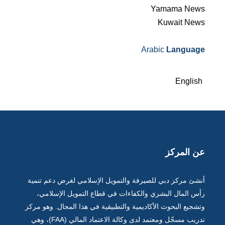
Yamama News
Kuwait News
Arabic
Language
English
عن المركز
أنشئ مركز دبي للصيرفة والتمويل الإسلامي لغرض دعم تنمية
رأس المال البشري والكفاءات في قطاع التمويل الإسلامي،
وتشجيع البحوث الأكاديمية والتطبيقية في هذا المجال. وهو مركز
تدريب مسجّل ومعتمد لدى وكالة الاعتماد المالي (FAA)، وهي