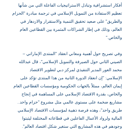
أفكار استشرافية وتبادل الاستراتيجيات الفاعلة التي من شأنها
تعظيم الاستفادة من التمويل الإسلامي في ترجمة مبادرة "الحزام
والطريق" على صعيد تحقيق التنمية والاستقرار والازدهار في
العالم، وذلك في إطار الشراكات المثمرة بين القطاعين العام
والخاص."
وفي تصريح حول أهمية ومعاني انعقاد "المنتدى الإماراتي –
الصيني الثاني حول الصيرفة والتمويل الإسلامي"، قال عبدالله
محمد العور المدير التنفيذي لمركز دبي لتطوير الاقتصاد
الإسلامي: "إن انعقاد الدورة الثانية من هذا المنتدى تؤكد على
إيمان العالم، ممثلاً بالجهات الحكومية ومؤسسات القطاعين العام
والخاص، بقدرة الاقتصاد الإسلامي على المساهمة في إنجاح
مشاريع ضخمة على مستوى عالمي مثل مشروع "حزام واحد..
طريق واحد"، وهذه فرصة ذهبية لمؤسسات الاقتصاد الإسلامي
المالية ولرواد الأعمال الفاعلين في قطاعاته المختلفة ليثبتوا
وجودهم في هذه المشاريع التي ستغير شكل اقتصاد العالم".