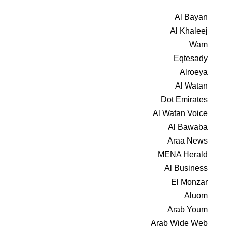
Al Bayan
Al Khaleej
Wam
Eqtesady
Alroeya
Al Watan
Dot Emirates
Al Watan Voice
Al Bawaba
Araa News
MENA Herald
Al Business
El Monzar
Aluom
Arab Youm
Arab Wide Web